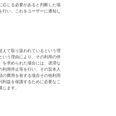
に応じる必要があると判断した場
を行い、これをユーザーに通知し
超えて取り扱われているという理
という理由により、その利用の停
）を求められた場合には、遅滞な
の利用停止等を行い、その旨本人
額の費用を有する場合その他利用
利利益を保護するために必要なこ
講じます。