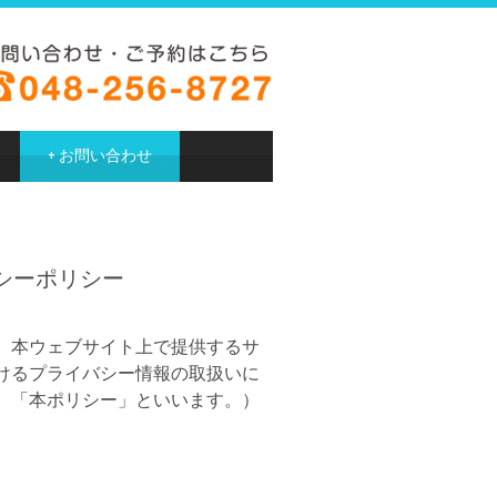
+
お問い合わせ
シーポリシー
、本ウェブサイト上で提供するサ
けるプライバシー情報の取扱いに
、「本ポリシー」といいます。）