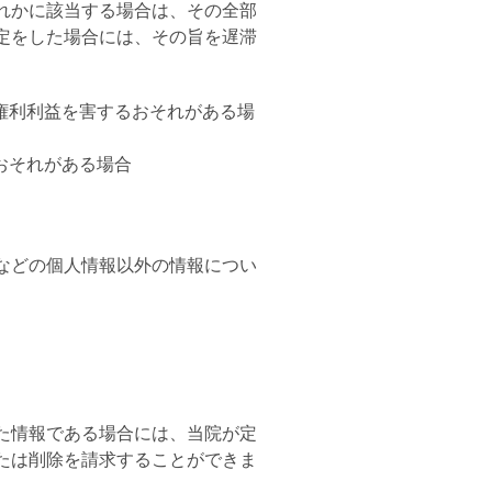
れかに該当する場合は、その全部
定をした場合には、その旨を遅滞
権利利益を害するおそれがある場
おそれがある場合
などの個人情報以外の情報につい
た情報である場合には、当院が定
たは削除を請求することができま