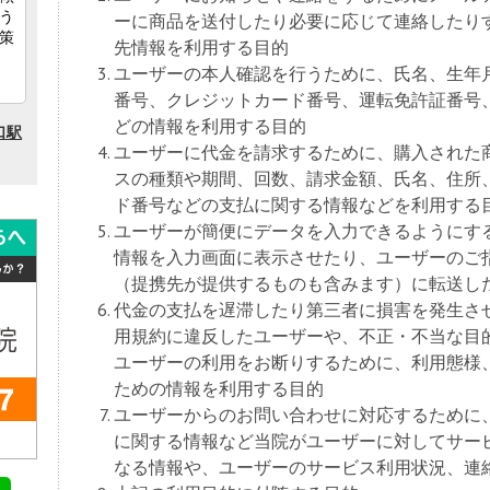
ーに商品を送付したり必要に応じて連絡したり
先情報を利用する目的
ユーザーの本人確認を行うために、氏名、生年
番号、クレジットカード番号、運転免許証番号
どの情報を利用する目的
ユーザーに代金を請求するために、購入された
スの種類や期間、回数、請求金額、氏名、住所
ド番号などの支払に関する情報などを利用する
ユーザーが簡便にデータを入力できるようにす
情報を入力画面に表示させたり、ユーザーのご
（提携先が提供するものも含みます）に転送し
代金の支払を遅滞したり第三者に損害を発生さ
用規約に違反したユーザーや、不正・不当な目
ユーザーの利用をお断りするために、利用態様
ための情報を利用する目的
ユーザーからのお問い合わせに対応するために
に関する情報など当院がユーザーに対してサー
なる情報や、ユーザーのサービス利用状況、連