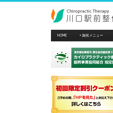
HOME
+
施術メニュー