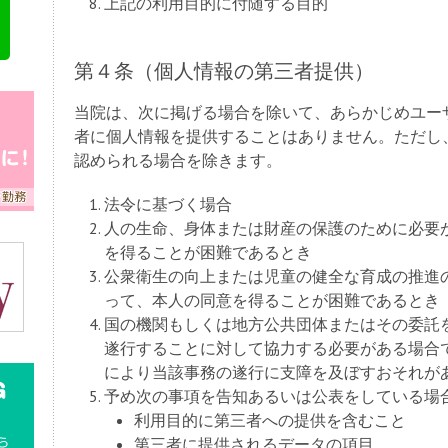
上記の利用目的に付随する目的
第４条（個人情報の第三者提供）
当院は、次に掲げる場合を除いて、あらかじめユー
者に個人情報を提供することはありません。ただし
認められる場合を除きます。
法令に基づく場合
人の生命、身体または財産の保護のために必要
を得ることが困難であるとき
公衆衛生の向上または児童の健全な育成の推進
って、本人の同意を得ることが困難であるとき
国の機関もしくは地方公共団体またはその委託
遂行することに対して協力する必要がある場合
により当該事務の遂行に支障を及ぼすおそれが
予め次の事項を告知あるいは公表をしている場
利用目的に第三者への提供を含むこと
第三者に提供されるデータの項目