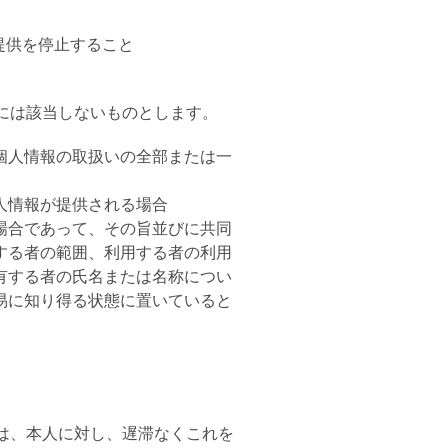
提供を停止すること
には該当しないものとします。
個人情報の取扱いの全部または一
人情報が提供される場合
場合であって、その旨並びに共同
する者の範囲、利用する者の利用
有する者の氏名または名称につい
易に知り得る状態に置いていると
は、本人に対し、遅滞なくこれを