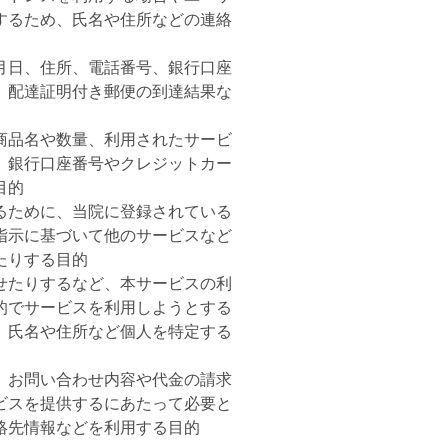
するため、氏名や住所などの連絡
月日、住所、電話番号、銀行口座
、配達証明付き郵便の到達結果な
商品名や数量、利用されたサービ
、銀行口座番号やクレジットカー
目的
るために、当院に登録されている
指示に基づいて他のサービスなど
たりする目的
せたりするなど、本サービスの利
的でサービスを利用しようとする
、氏名や住所など個人を特定する
、お問い合わせ内容や代金の請求
ビスを提供するにあたって必要と
絡先情報などを利用する目的