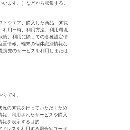
といいます。）などから収集するこ
フトウエア、購入した商品、閲覧
、利用日時、利用方法、利用環境
状態、利用に際しての各種設定情
位置情報、端末の個体識別情報な
提携先のサービスを利用しまたは
）
おりです。
状況の閲覧を行っていただくため
情報、利用されたサービスや購入
情報を表示する目的
アドレスを利用する場合やユーザ