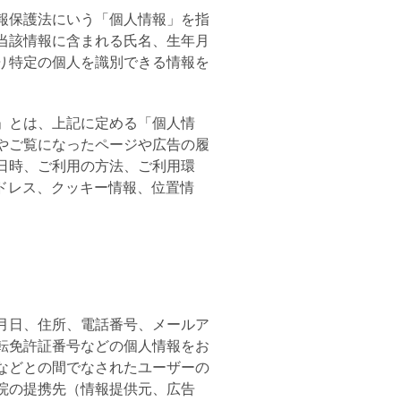
報保護法にいう「個人情報」を指
当該情報に含まれる氏名、生年月
り特定の個人を識別できる情報を
」とは、上記に定める「個人情
やご覧になったページや広告の履
日時、ご利用の方法、ご利用環
ドレス、クッキー情報、位置情
月日、住所、電話番号、メールア
転免許証番号などの個人情報をお
などとの間でなされたユーザーの
院の提携先（情報提供元、広告