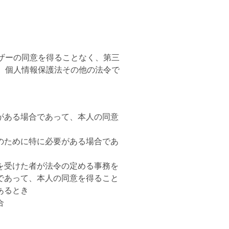
ザーの同意を得ることなく、第三
、個人情報保護法その他の法令で
がある場合であって、本人の同意
のために特に必要がある場合であ
を受けた者が法令の定める事務を
であって、本人の同意を得ること
あるとき
合