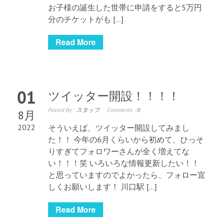
お子様の誕生した世帯に申請をすると5万円
分のチケットがも […]
Read More
01
ツイッター開設！！！！
Posted By :
スタッフ
Comments :
0
8月
2022
そういえば、ツイッター開設してみまし
た！！ 今年の6月くらいから初めて、ひっそ
りすぎてフォロワーさんが全く増えてな
い！！！笑 いろいろな情報更新したい！！
と思っていますのでよかったら、フォロー宜
しくお願いします！ 川口駅 […]
Read More