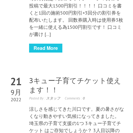
投稿で最大1500円割引！！！！ 口コミを書
くと1回の施術500円割引×3回分の割引券を
配布いたします。 回数券購入時は使用券3枚
を一緒に使える為1500円割引です！ 口コミ
が書け […]
Read More
21
3キュー子育てチケット使え
ます！！
9月
Posted By :
スタッフ
Comments :
0
2022
涼しさを感じてきた川口です。夏の暑さがな
くなり動きやすい気候になってきました。
埼玉県の子育て支援の1つ 3キュー子育てチ
ケット はご存知でしょうか？ 3人目以降の