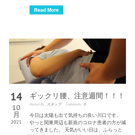
Read More
14
ギックリ腰、注意週間！！！
Posted By :
スタッフ
Comments :
0
10
月
今日は太陽も出て気持ちの良い川口です。
2021
やっと関東周辺も新規のコロナ患者の方が減
ってきました。 天気がいい日は、ふらっと