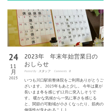
24
2023年 年末年始営業日の
おしらせ
11
月
Posted By :
スタッフ
Comments :
0
2023
いつも川口駅前整体院をご利用ありがとうご
ざいます。 2023年もあと少し。 今年は夏が
長いまま冬を感じず12月に突入しそうで
す。 暖かな気候から一気に寒さを感じる
と、関節の可動域が小さくなったり、筋肉の
伸張性が失われるこ […]