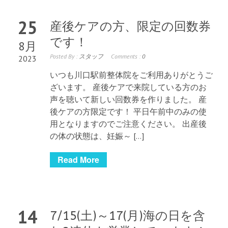
25
産後ケアの方、限定の回数券
です！
8月
Posted By :
スタッフ
Comments :
0
2023
いつも川口駅前整体院をご利用ありがとうご
ざいます。 産後ケアで来院している方のお
声を聴いて新しい回数券を作りました。 産
後ケアの方限定です！ 平日午前中のみの使
用となりますのでご注意ください。 出産後
の体の状態は、妊娠～ […]
Read More
14
7/15(土)～17(月)海の日を含