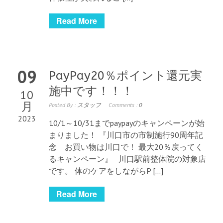
Read More
09
PayPay20％ポイント還元実
施中です！！！
10
月
Posted By :
スタッフ
Comments :
0
2023
10/1～10/31までpaypayのキャンペーンが始
まりました！ 『川口市の市制施行90周年記
念 お買い物は川口で！ 最大20％戻ってく
るキャンペーン』 川口駅前整体院の対象店
です。 体のケアをしながらP […]
Read More