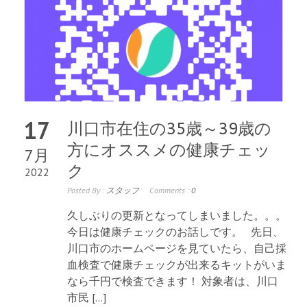
17
川口市在住の35歳～39歳の
方にオススメの健康チェッ
7月
ク
2022
Posted By :
スタッフ
Comments :
0
久しぶりの更新となってしまいました。。。
今日は健康チェックのお話しです。 先日、
川口市のホームページを見ていたら、自己採
血検査で健康チェックが出来るキットがいま
なら千円で検査できます！ 対象者は、川口
市民 […]