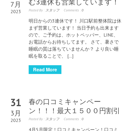
む3連休も営業しています！
7月
Posted By :
スタッフ
Comments :
0
2023
明日からの3連休です！ 川口駅前整体院は休
まず営業しています！ 当日予約も出来ます
ので、ご予約は、ホットペッパー、LINE、
お電話からお待ちしてます。 さて、暑さで
睡眠の質は落ちていませんか？ より良い睡
眠を取ることで、 […]
Read More
31
春の口コミキャンペー
ン！！！最大１５００円割引
3月
Posted By :
スタッフ
Comments :
0
2023
4月5月限定！口コミキャンペーン！口コミ