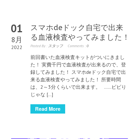
01
スマホdeドック自宅で出来
る血液検査やってみました！
8月
Posted By :
スタッフ
Comments :
0
2022
前回書いた血液検査キットがついにきまし
た！ 実費千円で血液検査が出来るので、登
録してみました！ スマホdeドック自宅で出
来る血液検査やってみました！ 所要時間
は、2～3分くらいで出来ます。 ……ビビり
じゃな […]
Read More