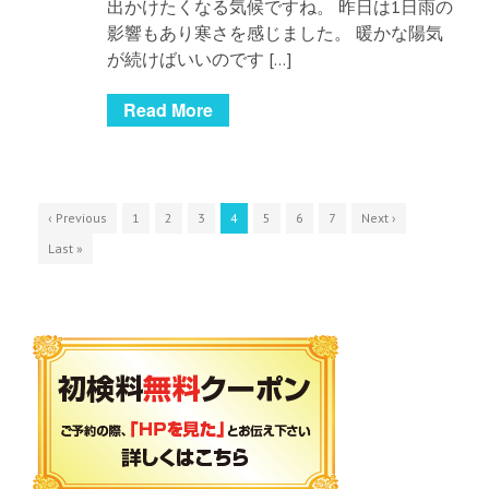
出かけたくなる気候ですね。 昨日は1日雨の
影響もあり寒さを感じました。 暖かな陽気
が続けばいいのです […]
Read More
‹ Previous
1
2
3
4
5
6
7
Next ›
Last »