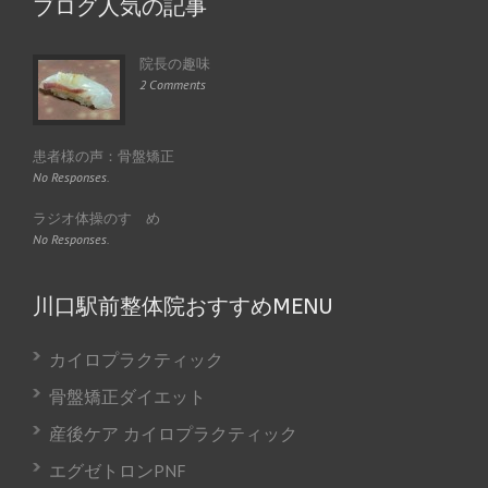
ブログ人気の記事
院長の趣味
2 Comments
患者様の声：骨盤矯正
No Responses.
ラジオ体操のすゝめ
No Responses.
川口駅前整体院おすすめMENU
カイロプラクティック
骨盤矯正ダイエット
産後ケア カイロプラクティック
エグゼトロンPNF