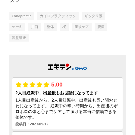
Chiropractic
カイロプラクティック
ギックリ腰
ケーキ
川口
整体
桜
産後ケア
腰痛
骨盤矯正