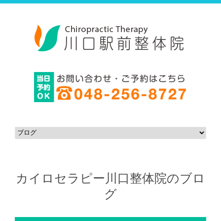
カイロセラピー川口整体院のブロ
グ