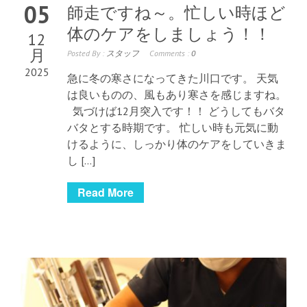
05
師走ですね～。忙しい時ほど
体のケアをしましょう！！
12
月
Posted By :
スタッフ
Comments :
0
2025
急に冬の寒さになってきた川口です。 天気
は良いものの、風もあり寒さを感じますね。
気づけば12月突入です！！ どうしてもバタ
バタとする時期です。 忙しい時も元気に動
けるように、しっかり体のケアをしていきま
し […]
Read More