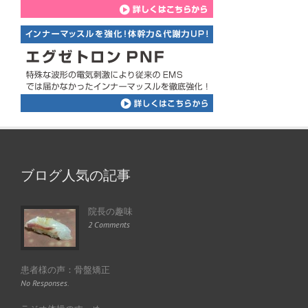
ブログ人気の記事
院長の趣味
2 Comments
患者様の声：骨盤矯正
No Responses.