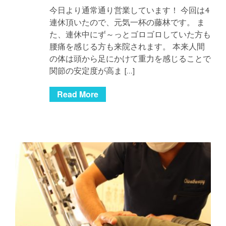
今日より通常通り営業しています！ 今回は4
連休頂いたので、元気一杯の藤林です。 ま
た、連休中にず～っとゴロゴロしていた方も
腰痛を感じる方も来院されます。 本来人間
の体は頭から足にかけて重力を感じることで
関節の安定度が高ま […]
Read More