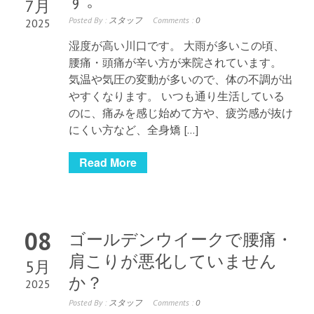
す。
7月
Posted By :
スタッフ
Comments :
0
2025
湿度が高い川口です。 大雨が多いこの頃、
腰痛・頭痛が辛い方が来院されています。
気温や気圧の変動が多いので、体の不調が出
やすくなります。 いつも通り生活している
のに、痛みを感じ始めて方や、疲労感が抜け
にくい方など、全身矯 […]
Read More
08
ゴールデンウイークで腰痛・
肩こりが悪化していません
5月
か？
2025
Posted By :
スタッフ
Comments :
0