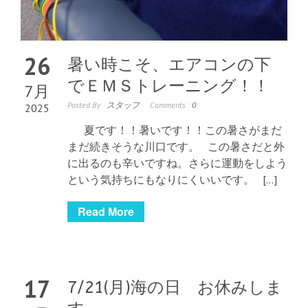
26
暑い時こそ、エアコンの下
でＥＭＳトレーニング！！
7月
Posted By :
スタッフ
Comments :
0
2025
夏です！！暑いです！！この暑さがまだ
まだ続きそうな川口です。 この暑さだと外
に出るのも辛いですね。さらに運動をしよう
という気持ちにもなりにくいいです。 […]
Read More
17
7/21(月)海の日 お休みしま