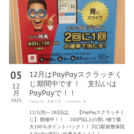
05
12月はPayPayスクラッチく
じ期間中です！ 支払いは
12
月
PayPayで！！
2025
Posted By :
スタッフ
Comments :
0
12/1(月)～28(日)は、 【PayPayスクラッチく
じ】 開催中！！ 200円以上の買い物で最
大100％ポイントバック！！ 川口駅前整体院
もPayPay支払い出来ます！！ […]