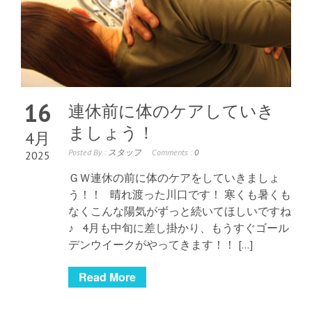
16
連休前に体のケアしていき
ましょう！
4月
Posted By :
スタッフ
Comments :
0
2025
ＧＷ連休の前に体のケアをしていきましょ
う！！ 晴れ渡った川口です！ 寒くも暑くも
なくこんな陽気がずっと続いてほしいですね
♪ 4月も中旬に差し掛かり、もうすぐゴール
デンウイークがやってきます！！ […]
Read More