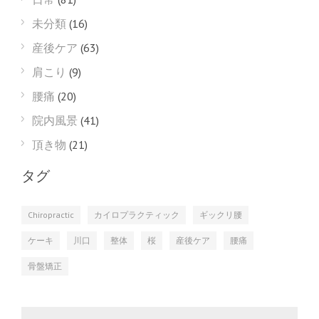
未分類
(16)
産後ケア
(63)
肩こり
(9)
腰痛
(20)
院内風景
(41)
頂き物
(21)
タグ
Chiropractic
カイロプラクティック
ギックリ腰
ケーキ
川口
整体
桜
産後ケア
腰痛
骨盤矯正