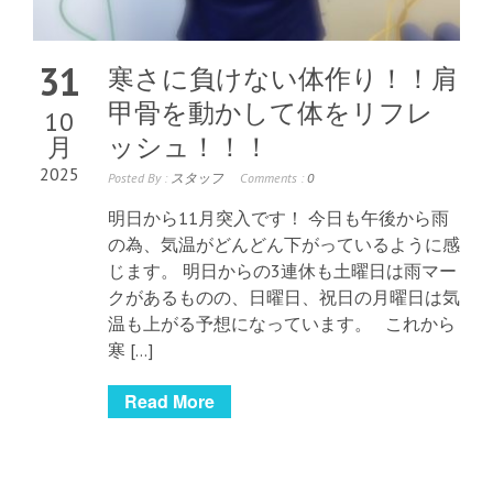
31
寒さに負けない体作り！！肩
甲骨を動かして体をリフレ
10
月
ッシュ！！！
2025
Posted By :
スタッフ
Comments :
0
明日から11月突入です！ 今日も午後から雨
の為、気温がどんどん下がっているように感
じます。 明日からの3連休も土曜日は雨マー
クがあるものの、日曜日、祝日の月曜日は気
温も上がる予想になっています。 これから
寒 […]
Read More