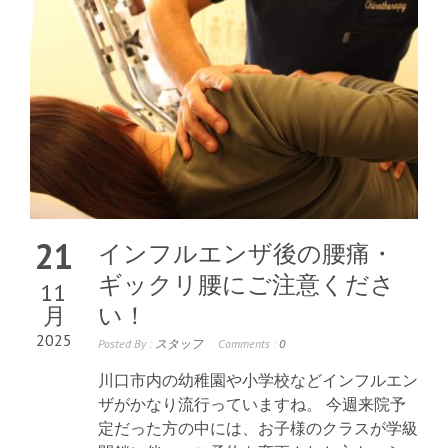
21
インフルエンザ後の腰痛・
ギックリ腰にご注意くださ
11
月
い！
2025
Posted By :
スタッフ
Comments :
0
川口市内の幼稚園や小学校などインフルエン
ザがかなり流行っていますね。 今週来院予
定だった方の中には、お子様のクラスが学級