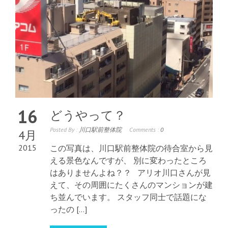
16
どうやって？
Posted By :
川口駅前整体院
Comments :
0
4月
2015
この写真は、川口駅前整体院の待合室から見
える景色なんですが、 別に変わったところ
はありませんよね？？ アリオ川口さんが見
えて、その周囲にたくさんのマンションが建
ち並んでいます。 スタッフ同士で話題にな
ったの […]