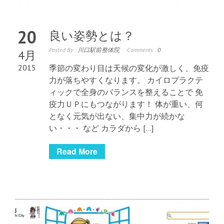
20
良い姿勢とは？
Posted By :
川口駅前整体院
Comments :
0
4月
2015
季節の変わり目は天候の変化が激しく、免疫
力が落ちやすくなります。 カイロプラクテ
ィックで全身のバランスを整えることで 免
疫力ＵＰにもつながります！ 体が重い、何
となく元気が出ない、集中力が続かな
い・・・ など カラダから […]
Read More