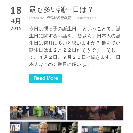
18
最も多い誕生日は？
Posted By :
川口駅前整体院
Comments :
0
4月
2015
今日は甥っ子の誕生日！ ということで、誕
生日に関するお話を。 皆さん、日本人の誕
生日は何月に多いと思いますか？ 最も多い
誕生日は１２月２２日だそうです。 そし
て、４月２日、９月２５日と続きます。 日
本人はこの３番目に多い […]
Read More