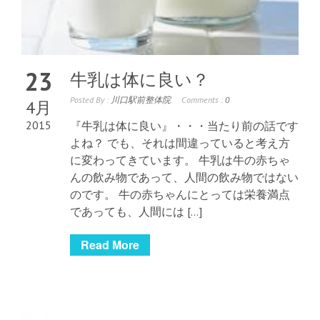
23
牛乳は体に良い？
Posted By :
川口駅前整体院
Comments :
0
4月
2015
『牛乳は体に良い』・・・当たり前の話です
よね？ でも、それは間違っていると考え方
に変わってきています。 牛乳は牛の赤ちゃ
んの飲み物であって、人間の飲み物ではない
のです。 牛の赤ちゃんにとっては栄養満点
であっても、人間には […]
Read More