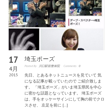
17
埼玉ポーズ
Posted By :
川口駅前整体院
Comments :
0
4月
2015
先日、とあるネットニュースを見ていて 気
になる記事が載っていたので ご紹介致しま
す。 「埼玉ポーズ」がいま埼玉県民を中心
に密かな話題となっています。 埼玉ポーズ
は、手をオッケーサインにして胸の前でクロ
スさせ、 左足を前に […]