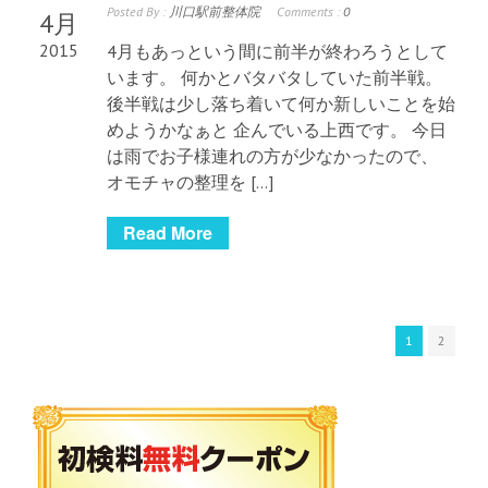
Posted By :
川口駅前整体院
Comments :
0
4月
2015
4月もあっという間に前半が終わろうとして
います。 何かとバタバタしていた前半戦。
後半戦は少し落ち着いて何か新しいことを始
めようかなぁと 企んでいる上西です。 今日
は雨でお子様連れの方が少なかったので、
オモチャの整理を […]
Read More
1
2