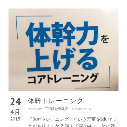
24
体幹トレーニング
Posted By :
川口駅前整体院
Comments :
0
4月
2015
『体幹トレーニング』という言葉を聞いたこ
とがありますか？ 読んで字の如く、体の幹