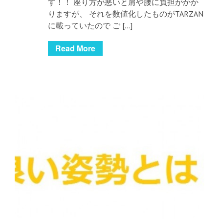
す！！ 座り方が悪いと肩や腰に負担がかか
りますが、 それを数値化したものがTARZAN
に載っていたので ご […]
Read More