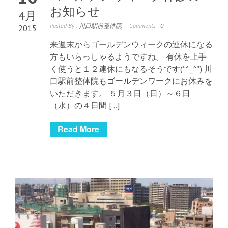
お知らせ
4月
Posted By :
川口駅前整体院
Comments :
0
2015
来週末からゴールデンウィークの連休になる
方もいらっしゃるようですね。 有休を上手
く使うと１２連休にもなるそうです(*^_^*) 川
口駅前整体院もゴールデンワークにお休みを
いただきます。 ５月３日（日）～６日
（水）の４日間 […]
Read More