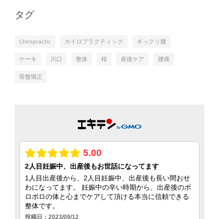
タグ
Chiropractic
カイロプラクティック
ギックリ腰
ケーキ
川口
整体
桜
産後ケア
腰痛
骨盤矯正