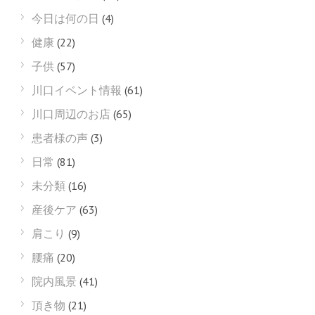
今日は何の日
(4)
健康
(22)
子供
(57)
川口イベント情報
(61)
川口周辺のお店
(65)
患者様の声
(3)
日常
(81)
未分類
(16)
産後ケア
(63)
肩こり
(9)
腰痛
(20)
院内風景
(41)
頂き物
(21)