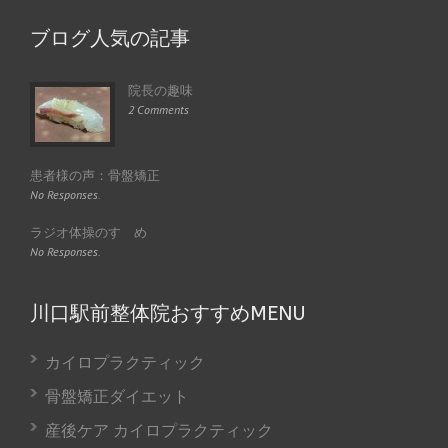
ブログ人気の記事
院長の趣味
2 Comments
患者様の声：骨盤矯正
No Responses.
ラジオ体操のすゝめ
No Responses.
川口駅前整体院おすすめMENU
カイロプラクティック
骨盤矯正ダイエット
産後ケア カイロプラクティック