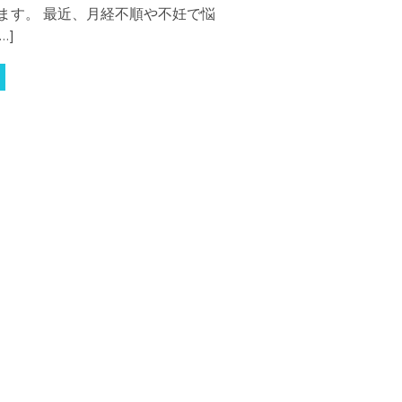
れます。 最近、月経不順や不妊で悩
…]