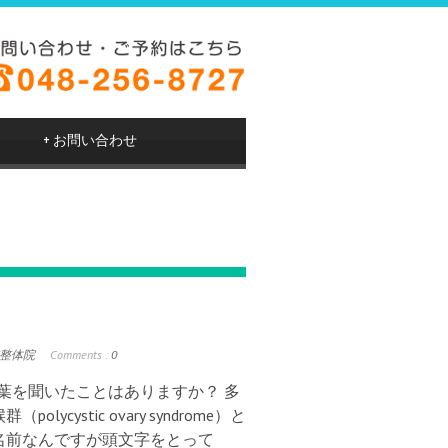
+
お問い合わせ
は
整体院
Comments :
0
言葉を聞いたことはありますか？ 多
olycystic ovary syndrome）と
名前なんですが頭文字をとって