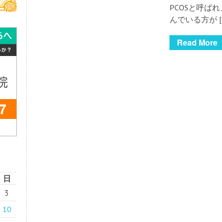
PCOSと呼ば
んでいる方が [
Read More
日
3
10