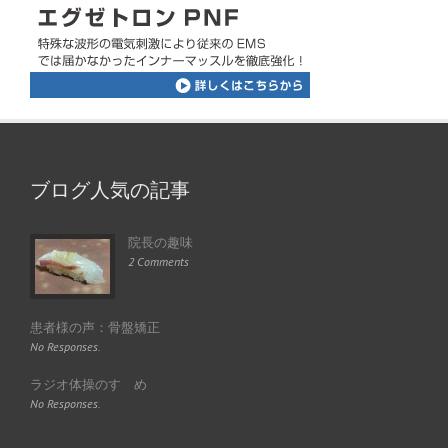
ブログ人気の記事
院長の趣味
2 Comments
患者様の声：骨盤矯正
No Responses.
ラジオ体操のすゝめ
No Responses.