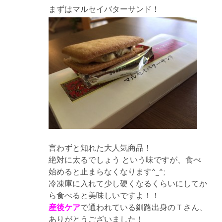
まずはマルセイバターサンド！
言わずと知れた大人気商品！
絶対に太るでしょう という味ですが、食べ
始めると止まらなくなります^_^;
冷凍庫に入れて少し硬くなるくらいにしてか
ら食べると美味しいですよ！！
産後ケア
で通われている釧路出身のＴさん、
ありがとうございました！