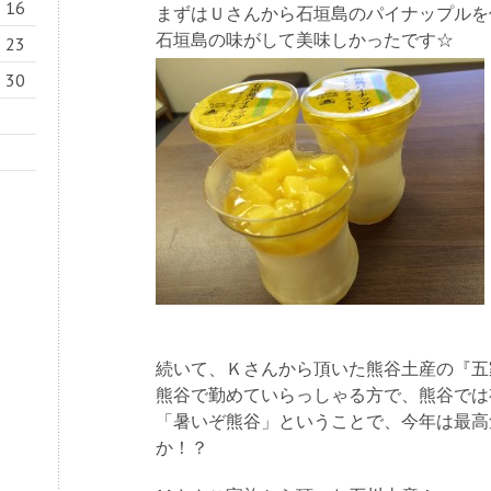
16
まずはＵさんから石垣島のパイナップルを
石垣島の味がして美味しかったです☆
23
30
続いて、Ｋさんから頂いた熊谷土産の『五
熊谷で勤めていらっしゃる方で、熊谷では
「暑いぞ熊谷」ということで、今年は最高
か！？