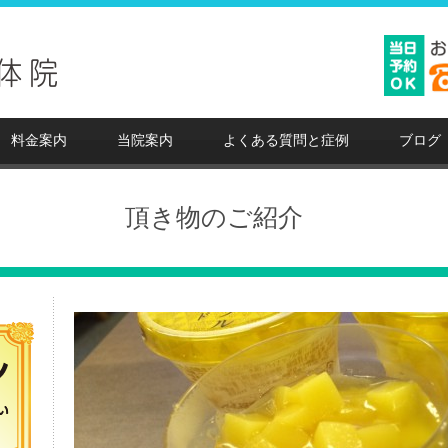
料金案内
当院案内
よくある質問と症例
ブログ
頂き物のご紹介