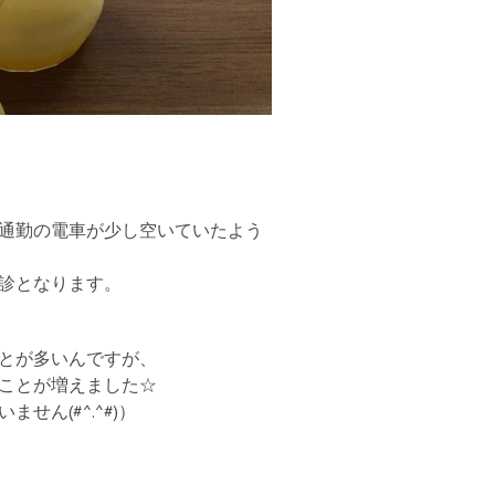
通勤の電車が少し空いていたよう
診となります。
とが多いんですが、
ことが増えました☆
ん(#^.^#)）
！