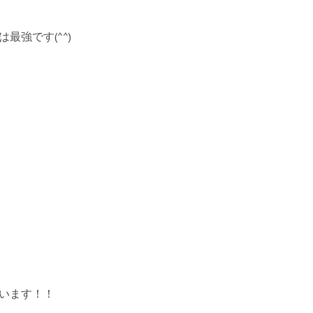
強です(^^)
います！！