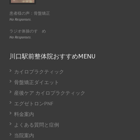
患者様の声：骨盤矯正
No Responses.
ラジオ体操のすゝめ
No Responses.
川口駅前整体院おすすめMENU
カイロプラクティック
骨盤矯正ダイエット
産後ケア カイロプラクティック
エグゼトロンPNF
料金案内
よくある質問と症例
当院案内