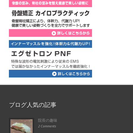
ブログ人気の記事
院長の趣味
2 Comments