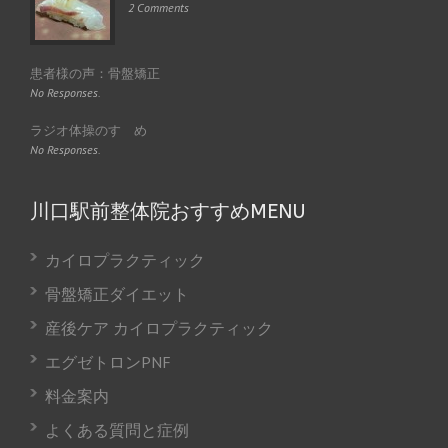
2 Comments
患者様の声：骨盤矯正
No Responses.
ラジオ体操のすゝめ
No Responses.
川口駅前整体院おすすめMENU
カイロプラクティック
骨盤矯正ダイエット
産後ケア カイロプラクティック
エグゼトロンPNF
料金案内
よくある質問と症例