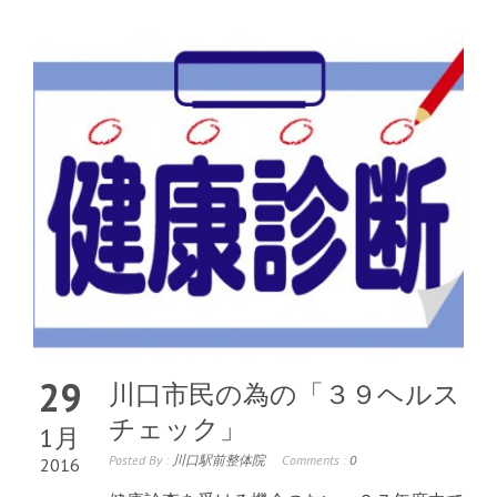
29
川口市民の為の「３９ヘルス
チェック」
1月
Posted By :
川口駅前整体院
Comments :
0
2016