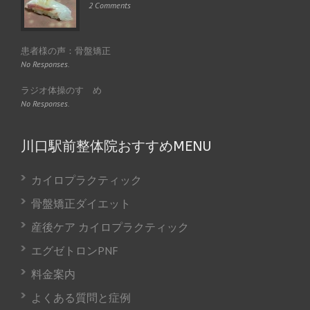
2 Comments
患者様の声：骨盤矯正
No Responses.
ラジオ体操のすゝめ
No Responses.
川口駅前整体院おすすめMENU
カイロプラクティック
骨盤矯正ダイエット
産後ケア カイロプラクティック
エグゼトロンPNF
料金案内
よくある質問と症例