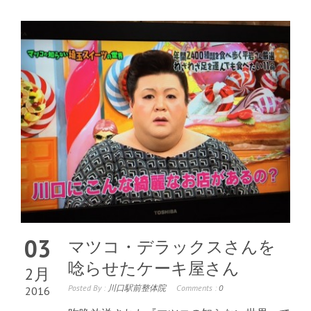
03
マツコ・デラックスさんを
唸らせたケーキ屋さん
2月
Posted By :
川口駅前整体院
Comments :
0
2016