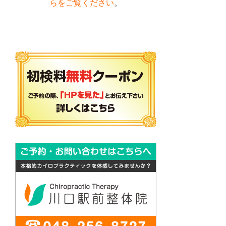
らをご覧ください
。