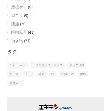
産後ケア
(63)
肩こり
(9)
腰痛
(20)
院内風景
(41)
頂き物
(21)
タグ
Chiropractic
カイロプラクティック
ギックリ腰
ケーキ
川口
整体
桜
産後ケア
腰痛
骨盤矯正