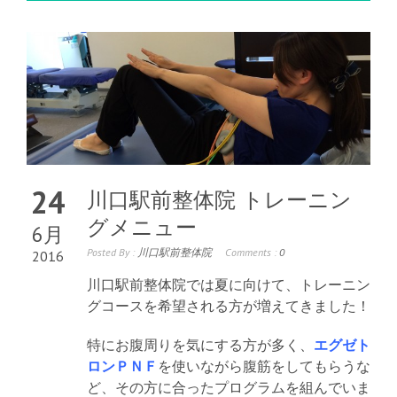
24
川口駅前整体院 トレーニン
グメニュー
6月
Posted By :
川口駅前整体院
Comments :
0
2016
川口駅前整体院では夏に向けて、トレーニン
グコースを希望される方が増えてきました！
特にお腹周りを気にする方が多く、
エグゼト
ロンＰＮＦ
を使いながら腹筋をしてもらうな
ど、その方に合ったプログラムを組んでいま