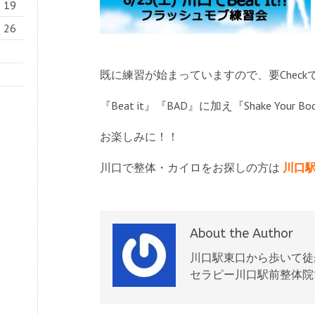
19
26
既に練習が始まっていますので、要Check
『Beat it』『BAD』に加え『Shake You
お楽しみに！！
川口で整体・カイロをお探しの方は
川口
About the Author
川口駅東口から歩いて徒
セラピー川口駅前整体院