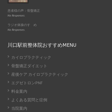
患者様の声：骨盤矯正
No Responses.
ラジオ体操のすゝめ
No Responses.
川口駅前整体院おすすめMENU
カイロプラクティック
骨盤矯正ダイエット
産後ケア カイロプラクティック
エグゼトロンPNF
料金案内
よくある質問と症例
当院案内