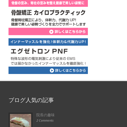
ブログ人気の記事
院長の趣味
2 Comments