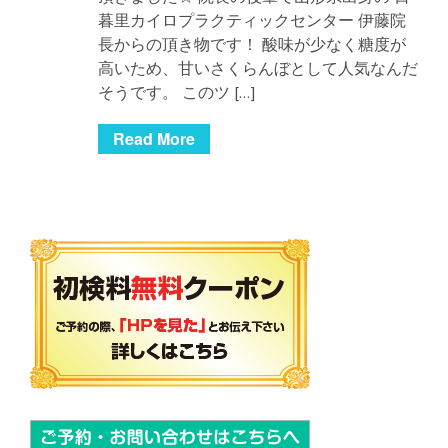
暮里カイロプラクティックセンター 伊藤院
長からの頂き物です！ 酸味が少なく糖度が
高いため、甘いさくらんぼとして人気なんだ
そうです。 このツ […]
Read More