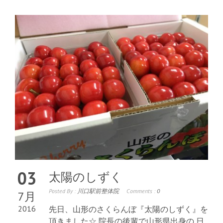
03
太陽のしずく
Posted By :
川口駅前整体院
Comments :
0
7月
2016
先日、山形のさくらんぼ『太陽のしずく』を
頂きました☆ 院長の後輩で山形県出身の 日