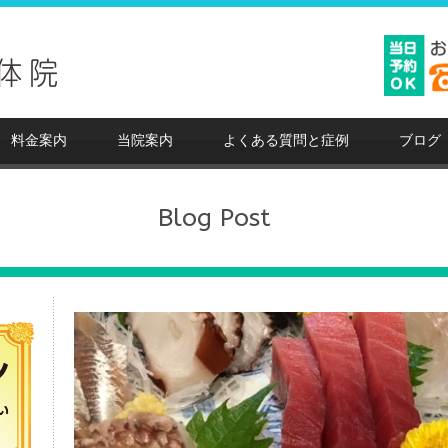
料金案内
当院案内
よくある質問と症例
ブログ
Blog Post