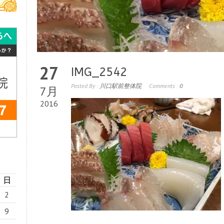
27
IMG_2542
Posted By :
川口駅前整体院
Comments :
0
7月
2016
日
2
9