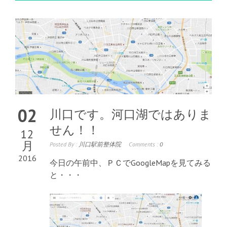
02
川口です。河口湖ではありま
せん！！
12
月
Posted By :
川口駅前整体院
Comments :
0
2016
今日の午前中、ＰＣでGoogleMapを見てみる
と・・・