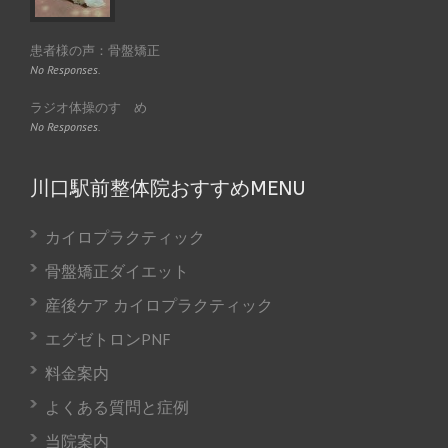
患者様の声：骨盤矯正
No Responses.
ラジオ体操のすゝめ
No Responses.
川口駅前整体院おすすめMENU
カイロプラクティック
骨盤矯正ダイエット
産後ケア カイロプラクティック
エグゼトロンPNF
料金案内
よくある質問と症例
当院案内