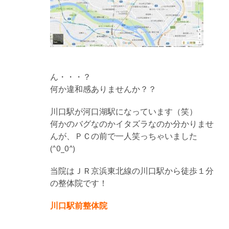
ん・・・？
何か違和感ありませんか？？
川口駅が河口湖駅になっています（笑）
何かのバグなのかイタズラなのか分かりませ
んが、ＰＣの前で一人笑っちゃいました
(^0_0^)
当院はＪＲ京浜東北線の川口駅から徒歩１分
の整体院です！
川口駅前整体院