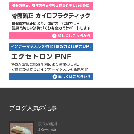
ブログ人気の記事
院長の趣味
2 Comments