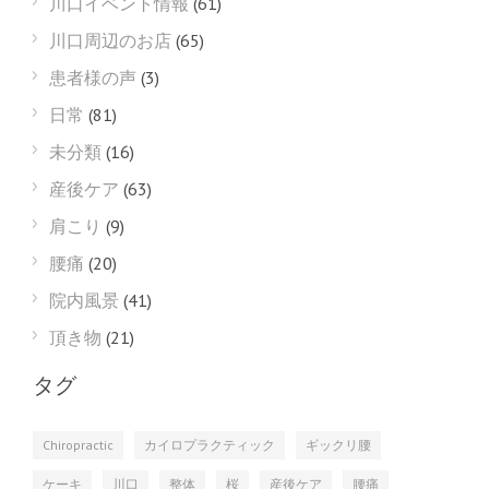
川口イベント情報
(61)
川口周辺のお店
(65)
患者様の声
(3)
日常
(81)
未分類
(16)
産後ケア
(63)
肩こり
(9)
腰痛
(20)
院内風景
(41)
頂き物
(21)
タグ
Chiropractic
カイロプラクティック
ギックリ腰
ケーキ
川口
整体
桜
産後ケア
腰痛