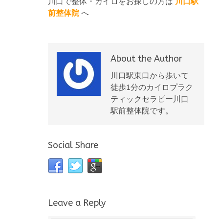
川口で整体・カイロをお探しの方は
川口駅
前整体院
へ
About the Author
川口駅東口から歩いて
徒歩1分のカイロプラク
ティックセラピー川口
駅前整体院です。
Social Share
Leave a Reply