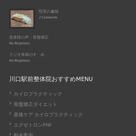
院長の趣味
2 Comments
患者様の声：骨盤矯正
No Responses.
ラジオ体操のすゝめ
No Responses.
川口駅前整体院おすすめMENU
カイロプラクティック
骨盤矯正ダイエット
産後ケア カイロプラクティック
エグゼトロンPNF
料金案内