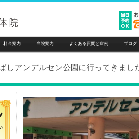
料金案内
当院案内
よくある質問と症例
ブログ
ばしアンデルセン公園に行ってきまし