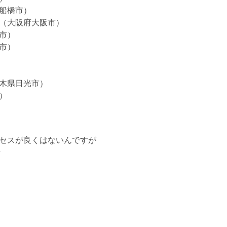
船橋市）
（大阪府大阪市）
市）
市）
木県日光市）
）
セスが良くはないんですが
☆