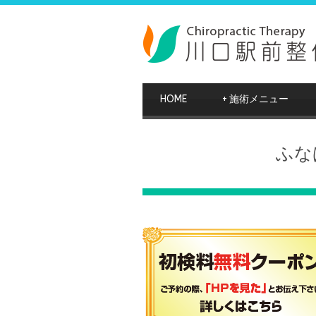
HOME
+
施術メニュー
ふな