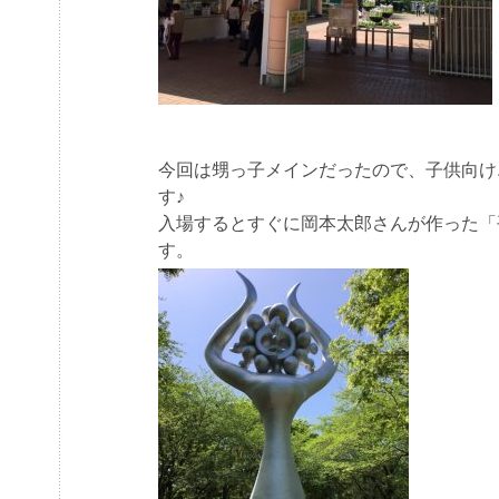
今回は甥っ子メインだったので、子供向け
す♪
入場するとすぐに岡本太郎さんが作った「
す。