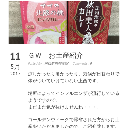
11
ＧＷ お土産紹介
Posted By :
川口駅前整体院
Comments :
0
5月
2017
涼しかったり暑かったり、気候が日替わりで
体がついていけていない上西です。
場所によってインフルエンザが流行している
ようですので、
まだまだ気が抜けませんね・・・。
ゴールデンウィークで帰省された方からお土
産をいただきましたので、ご紹介致します。