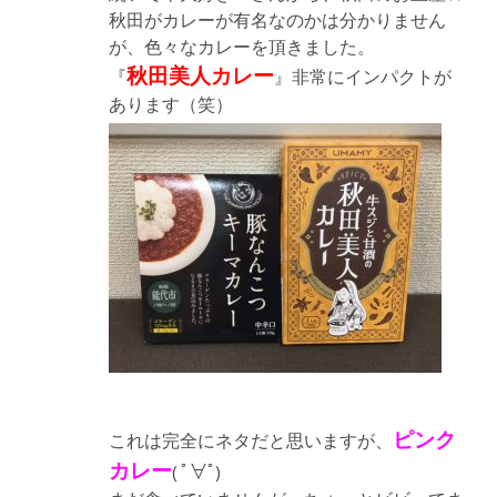
秋田がカレーが有名なのかは分かりません
が、色々なカレーを頂きました。
秋田美人カレー
『
』非常にインパクトが
あります（笑）
ピンク
これは完全にネタだと思いますが、
カレー
( ﾟ∀ﾟ)