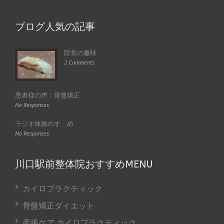
ブログ人気の記事
院長の趣味
2 Comments
患者様の声：骨盤矯正
No Responses.
ラジオ体操のすゝめ
No Responses.
川口駅前整体院おすすめMENU
カイロプラクティック
骨盤矯正ダイエット
産後ケア カイロプラクティック