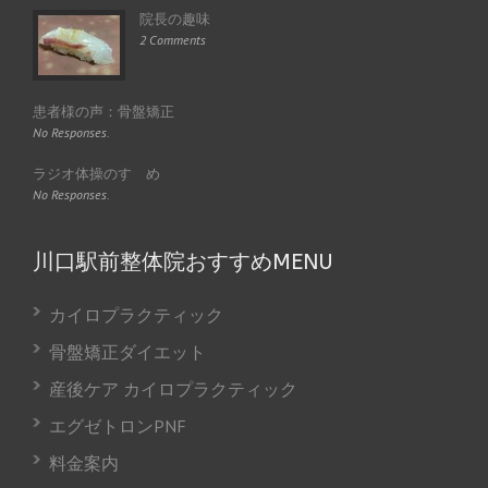
院長の趣味
2 Comments
患者様の声：骨盤矯正
No Responses.
ラジオ体操のすゝめ
No Responses.
川口駅前整体院おすすめMENU
カイロプラクティック
骨盤矯正ダイエット
産後ケア カイロプラクティック
エグゼトロンPNF
料金案内