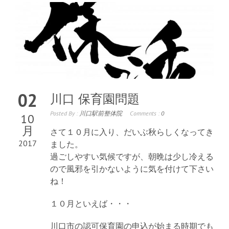
02
川口 保育園問題
Posted By :
川口駅前整体院
Comments :
0
10
月
さて１０月に入り、だいぶ秋らしくなってき
2017
ました。
過ごしやすい気候ですが、朝晩は少し冷える
ので風邪を引かないように気を付けて下さい
ね！
１０月といえば・・・
川口市の認可保育園の申込が始まる時期でも