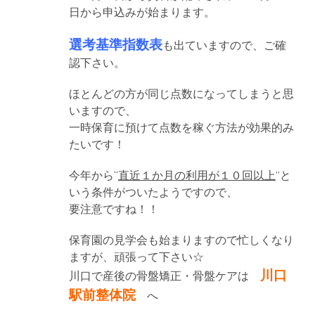
日から申込みが始まります。
選考基準指数表
も出ていますので、ご確
認下さい。
ほとんどの方が同じ点数になってしまうと思
いますので、
一時保育に預けて点数を稼ぐ方法が効果的み
たいです！
今年から“
直近１か月の利用が１０回以上
”と
いう条件がついたようですので、
要注意ですね！！
保育園の見学会も始まりますので忙しくなり
ますが、頑張って下さい☆
川口
川口で産後の骨盤矯正・骨盤ケアは
駅前整体院
へ