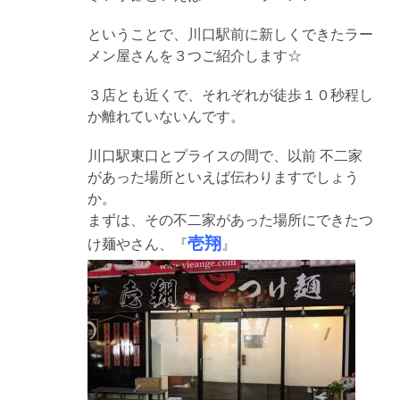
ということで、川口駅前に新しくできたラー
メン屋さんを３つご紹介します☆
３店とも近くで、それぞれが徒歩１０秒程し
か離れていないんです。
川口駅東口とプライスの間で、以前 不二家
があった場所といえば伝わりますでしょう
か。
まずは、その不二家があった場所にできたつ
壱翔
け麺やさん、『
』