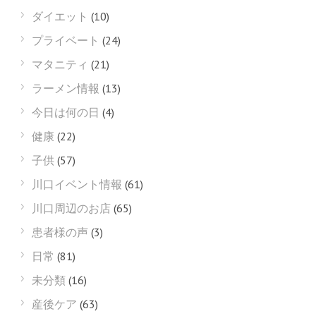
ダイエット
(10)
プライベート
(24)
マタニティ
(21)
ラーメン情報
(13)
今日は何の日
(4)
健康
(22)
子供
(57)
川口イベント情報
(61)
川口周辺のお店
(65)
患者様の声
(3)
日常
(81)
未分類
(16)
産後ケア
(63)