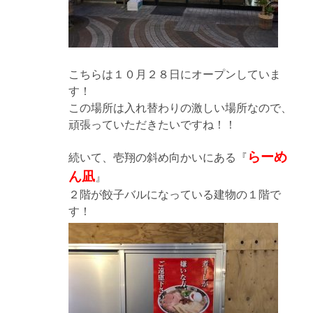
こちらは１０月２８日にオープンしていま
す！
この場所は入れ替わりの激しい場所なので、
頑張っていただきたいですね！！
らーめ
続いて、壱翔の斜め向かいにある『
ん凪
』
２階が餃子バルになっている建物の１階で
す！