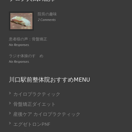
院長の趣味
2 Comments
患者様の声：骨盤矯正
No Responses.
ラジオ体操のすゝめ
No Responses.
川口駅前整体院おすすめMENU
カイロプラクティック
骨盤矯正ダイエット
産後ケア カイロプラクティック
エグゼトロンPNF