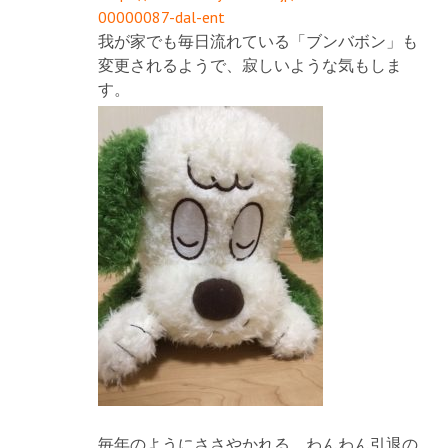
00000087-dal-ent
我が家でも毎日流れている「ブンバボン」も
変更されるようで、寂しいような気もしま
す。
毎年のようにささやかれる、わんわん引退の