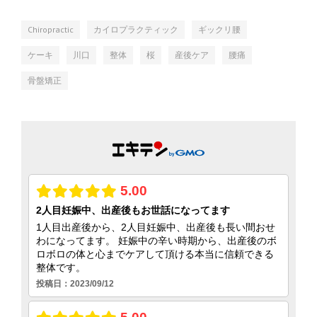
Chiropractic
カイロプラクティック
ギックリ腰
ケーキ
川口
整体
桜
産後ケア
腰痛
骨盤矯正