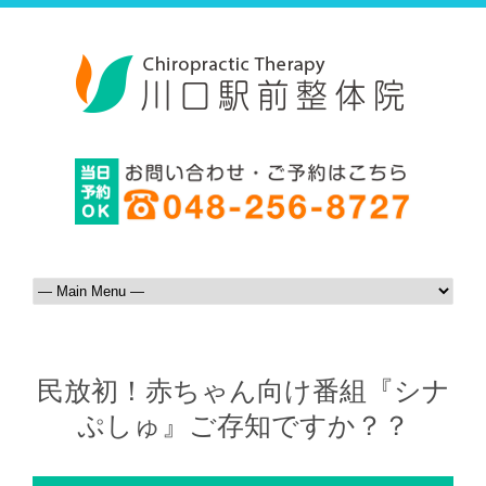
民放初！赤ちゃん向け番組『シナ
ぷしゅ』ご存知ですか？？