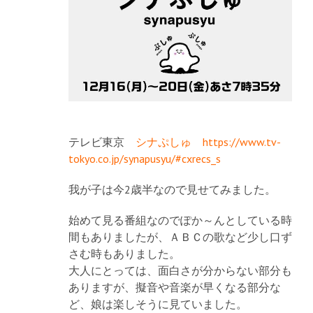
テレビ東京
シナぷしゅ
https://www.tv-
tokyo.co.jp/synapusyu/#cxrecs_s
我が子は今2歳半なので見せてみました。
始めて見る番組なのでぽか～んとしている時
間もありましたが、ＡＢＣの歌など少し口ず
さむ時もありました。
大人にとっては、面白さが分からない部分も
ありますが、擬音や音楽が早くなる部分な
ど、娘は楽しそうに見ていました。