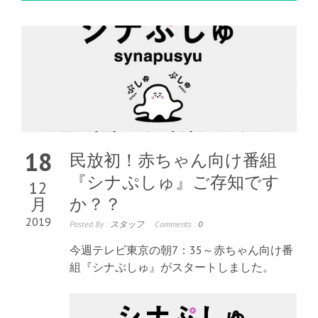
18
民放初！赤ちゃん向け番組
『シナぷしゅ』ご存知です
12
月
か？？
2019
Posted By :
スタッフ
Comments :
0
今週テレビ東京の朝7：35～赤ちゃん向け番
組『シナぷしゅ』がスタートしました。