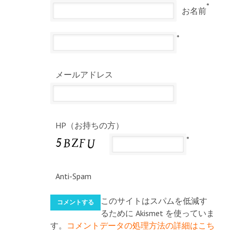
*
お名前
*
メールアドレス
HP（お持ちの方）
*
Anti-Spam
このサイトはスパムを低減す
るために Akismet を使っていま
す。
コメントデータの処理方法の詳細はこち