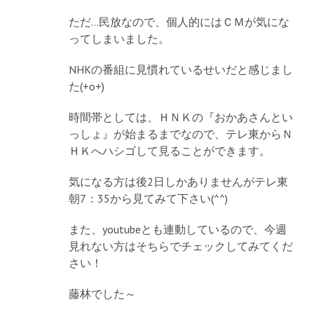
ただ…民放なので、個人的にはＣＭが気にな
ってしまいました。
NHKの番組に見慣れているせいだと感じまし
た(+o+)
時間帯としては、ＨＮＫの『おかあさんとい
っしょ』が始まるまでなので、テレ東からＮ
ＨＫへハシゴして見ることができます。
気になる方は後2日しかありませんがテレ東
朝7：35から見てみて下さい(^^)
また、youtubeとも連動しているので、今週
見れない方はそちらでチェックしてみてくだ
さい！
藤林でした～