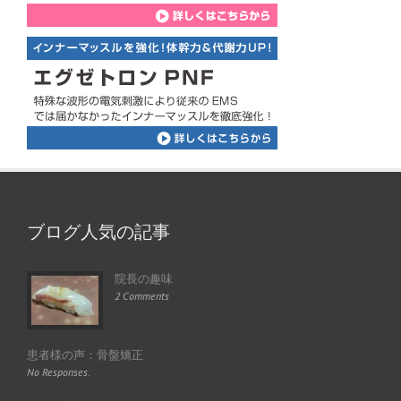
ブログ人気の記事
院長の趣味
2 Comments
患者様の声：骨盤矯正
No Responses.