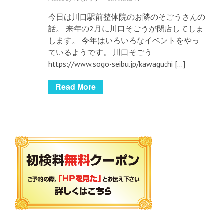
今日は川口駅前整体院のお隣のそごうさんの
話。 来年の2月に川口そごうが閉店してしま
します。 今年はいろいろなイベントをやっ
ているようです。 川口そごう
https://www.sogo-seibu.jp/kawaguchi […]
Read More