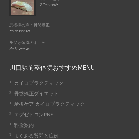
2 Comments
患者様の声：骨盤矯正
No Responses.
ラジオ体操のすゝめ
No Responses.
川口駅前整体院おすすめMENU
カイロプラクティック
骨盤矯正ダイエット
産後ケア カイロプラクティック
エグゼトロンPNF
料金案内
よくある質問と症例