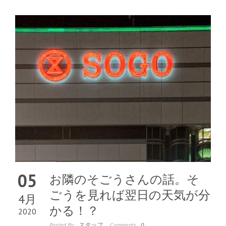
05
お隣のそごうさんの話。そ
ごうを見れば翌日の天気が分
4月
かる！？
2020
Posted By :
スタッフ
Comments :
0