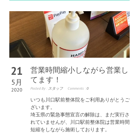
21
営業時間縮小しながら営業し
てます！
5月
Posted By :
スタッフ
Comments :
0
2020
いつも川口駅前整体院をご利用ありがとうご
ざいます。
埼玉県の緊急事態宣言の解除は、まだ実行さ
れていませんが、川口駅前整体院は営業時間
短縮をしながら施術しております。