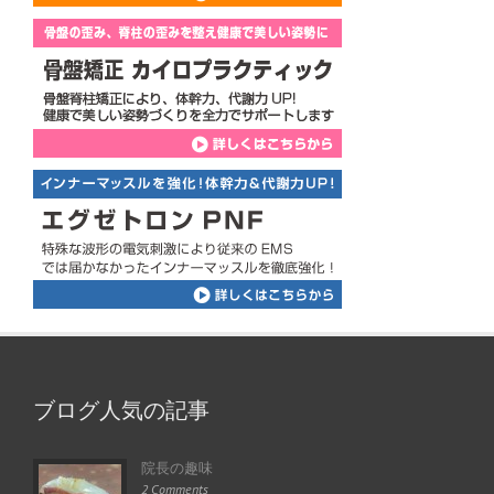
ブログ人気の記事
院長の趣味
2 Comments