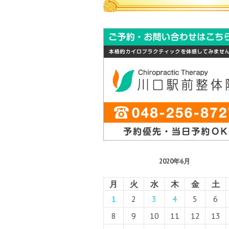
2020年6月
月
火
水
木
金
土
1
2
3
4
5
6
8
9
10
11
12
13