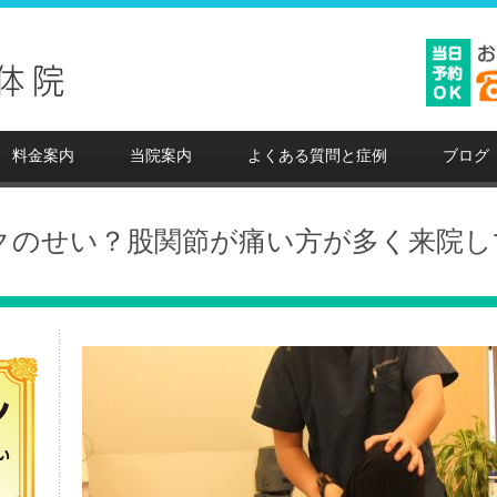
料金案内
当院案内
よくある質問と症例
ブログ
クのせい？股関節が痛い方が多く来院し