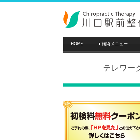
HOME
+
施術メニュー
テレワー