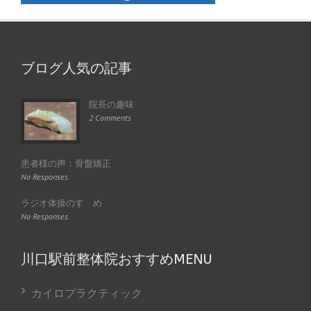
ブログ人気の記事
院長の趣味
2 Comments
患者様の声：骨盤矯正
No Responses.
ラジオ体操のすゝめ
No Responses.
川口駅前整体院おすすめMENU
カイロプラクティック