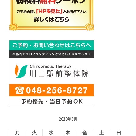
2020年8月
月
火
水
木
金
土
日