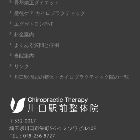
骨盤矯正ダイエット
産後ケア カイロプラクティック
エグゼトロンPNF
料金案内
よくある質問と症例
当院案内
リンク
川口駅周辺の整体・カイロプラクティック院の一覧
〒332-0017
埼玉県川口市栄町3-5-1 ミツワビル10F
TEL：048-256-8727