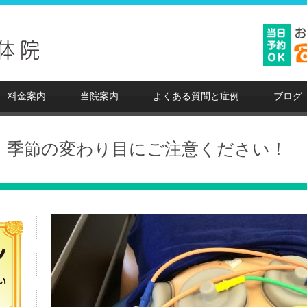
料金案内
当院案内
よくある質問と症例
ブログ
季節の変わり目にご注意ください！