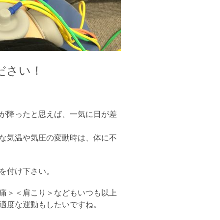
ださい！
が降ったと思えば、一気に日が差
な気温や気圧の変動時は、体に不
を付け下さい。
痛＞＜肩こり＞などもいつも以上
適度な運動もしたいですね。