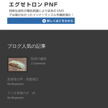
ブログ人気の記事
院長の趣味
2 Comments
患者様の声：骨盤矯正
No Responses.
ラジオ体操のすゝめ
No Responses.