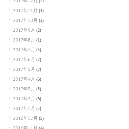
2017年12月
(4)
2017年11月
(3)
2017年10月
(3)
2017年9月
(2)
2017年8月
(1)
2017年7月
(3)
2017年6月
(2)
2017年5月
(2)
2017年4月
(6)
2017年3月
(3)
2017年2月
(6)
2017年1月
(5)
2016年12月
(5)
2016年11月
(4)