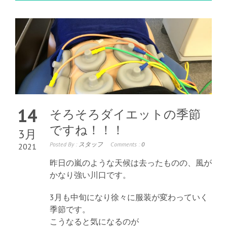
14
そろそろダイエットの季節
ですね！！！
3月
Posted By :
スタッフ
Comments :
0
2021
昨日の嵐のような天候は去ったものの、風が
かなり強い川口です。
3月も中旬になり徐々に服装が変わっていく
季節です。
こうなると気になるのが