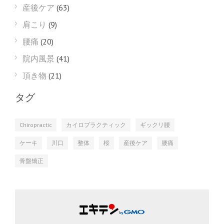
産後ケア
(63)
肩こり
(9)
腰痛
(20)
院内風景
(41)
頂き物
(21)
タグ
Chiropractic
カイロプラクティック
ギックリ腰
ケーキ
川口
整体
桜
産後ケア
腰痛
骨盤矯正