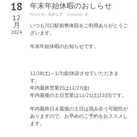
18
年末年始休暇のおしらせ
Posted By :
スタッフ
Comments :
0
12
月
いつも川口駅前整体院をご利用ありがとうご
2024
ざいます。
年末年始休暇のお知らせです。
12/28(土)～1/3(金)休診させていただきま
す。
年内最終営業日は12/27(金)
年内最後の土日営業は12/21(土)22(日)です。
年内最終日＆最後の土日は混み合う可能性が
ありますので、お早めのご予約をおススメし
ます。