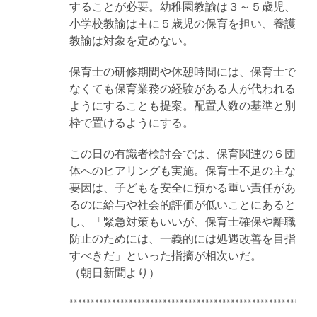
することが必要。幼稚園教諭は３～５歳児、
小学校教諭は主に５歳児の保育を担い、養護
教諭は対象を定めない。
保育士の研修期間や休憩時間には、保育士で
なくても保育業務の経験がある人が代われる
ようにすることも提案。配置人数の基準と別
枠で置けるようにする。
この日の有識者検討会では、保育関連の６団
体へのヒアリングも実施。保育士不足の主な
要因は、子どもを安全に預かる重い責任があ
るのに給与や社会的評価が低いことにあると
し、「緊急対策もいいが、保育士確保や離職
防止のためには、一義的には処遇改善を目指
すべきだ」といった指摘が相次いだ。
（朝日新聞より）
**********************************************************