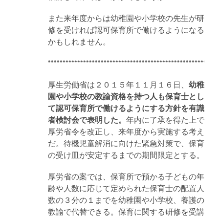
また来年度からは幼稚園や小学校の先生が研
修を受ければ認可保育所で働けるようになる
かもしれません。
**********************************************************
厚生労働省は２０１５年１１月１６日、
幼稚
園や小学校の教諭資格を持つ人も保育士とし
て認可保育所で働けるようにする方針を有識
者検討会で表明した。
年内に了承を得た上で
厚労省令を改正し、来年度から実施する考え
だ。待機児童解消に向けた緊急対策で、保育
の受け皿が安定するまでの期間限定とする。
厚労省の案では、保育所で預かる子どもの年
齢や人数に応じて定められた保育士の配置人
数の３分の１までを幼稚園や小学校、養護の
教諭で代替できる。保育に関する研修を受講