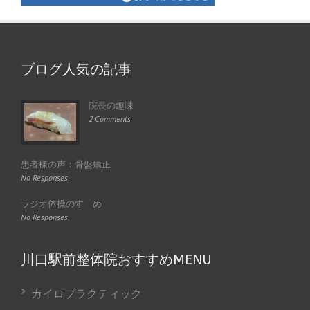
ブログ人気の記事
院長の趣味
2 Comments
患者様の声：骨盤矯正
No Responses.
ラジオ体操のすゝめ
No Responses.
川口駅前整体院おすすめMENU
カイロプラクティック