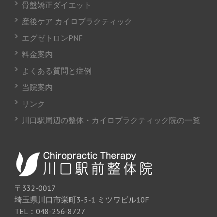
骨盤矯正ダイエット
産後ケア カイロプラクティック
エグゼトロンPNF
料金案内
よくある質問と症例
当院案内
リンク
川口駅周辺の整体・カイロプラクティック院の一覧
〒332-0017
埼玉県川口市栄町3-5-1 ミツワビル10F
TEL：048-256-8727