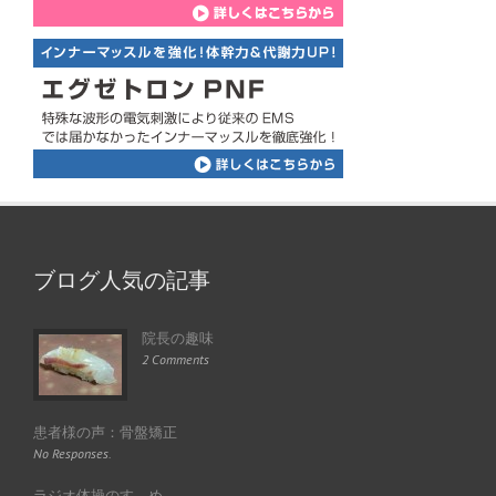
ブログ人気の記事
院長の趣味
2 Comments
患者様の声：骨盤矯正
No Responses.
ラジオ体操のすゝめ