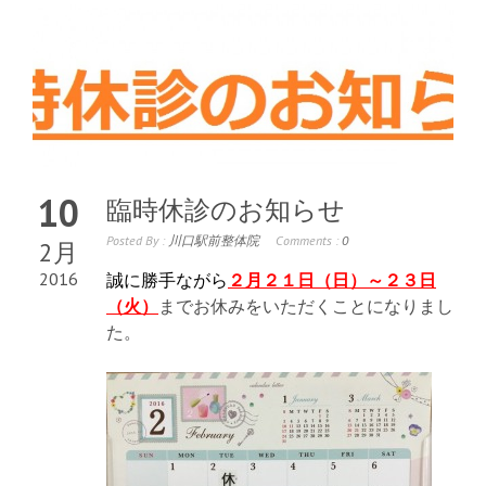
10
臨時休診のお知らせ
Posted By :
川口駅前整体院
Comments :
0
2月
2016
誠に勝手ながら
２月２１日（日）～２３日
（火）
までお休みをいただくことになりまし
た。