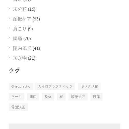
未分類
(16)
産後ケア
(63)
肩こり
(9)
腰痛
(20)
院内風景
(41)
頂き物
(21)
タグ
Chiropractic
カイロプラクティック
ギックリ腰
ケーキ
川口
整体
桜
産後ケア
腰痛
骨盤矯正