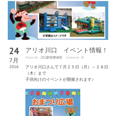
24
アリオ川口 イベント情報！
Posted By :
川口駅前整体院
Comments :
0
7月
2016
アリオ川口さんで７月２５日（月）～２８日
（木）まで
子供向けのイベントが開催されます♪