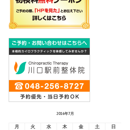
2016年7月
月
火
水
木
金
土
日