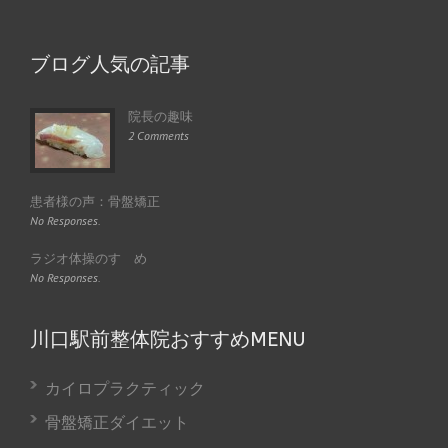
ブログ人気の記事
院長の趣味
2 Comments
患者様の声：骨盤矯正
No Responses.
ラジオ体操のすゝめ
No Responses.
川口駅前整体院おすすめMENU
カイロプラクティック
骨盤矯正ダイエット