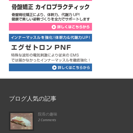
ブログ人気の記事
院長の趣味
2 Comments