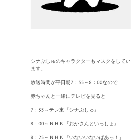
シナぷしゅのキャラクターもマスクをしてい
ます。
放送時間が平日朝7：35～8：00なので
赤ちゃんと一緒にテレビを見ると
7：35～テレ東『シナぷしゅ』
8：00～ＮＨＫ『おかさんといっしょ』
8：25～ＮＨＫ『いないいないばあっ！』