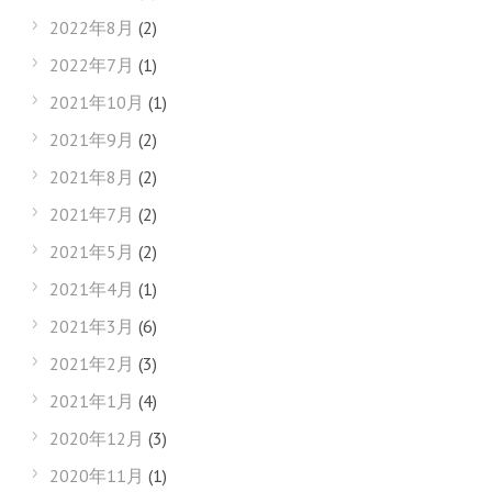
2022年8月
(2)
2022年7月
(1)
2021年10月
(1)
2021年9月
(2)
2021年8月
(2)
2021年7月
(2)
2021年5月
(2)
2021年4月
(1)
2021年3月
(6)
2021年2月
(3)
2021年1月
(4)
2020年12月
(3)
2020年11月
(1)