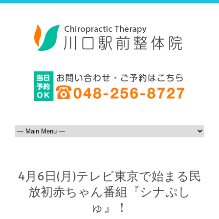
4月6日(月)テレビ東京で始まる民
放初赤ちゃん番組『シナぷし
ゅ』！