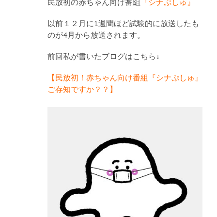
民放初の赤ちゃん向け番組
『シナぷしゅ』
以前１２月に1週間ほど試験的に放送したも
のが4月から放送されます。
前回私が書いたブログはこちら↓
【民放初！赤ちゃん向け番組『シナぷしゅ』
ご存知ですか？？】