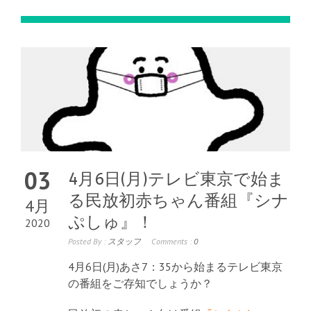
03
4月6日(月)テレビ東京で始ま
る民放初赤ちゃん番組『シナ
4月
ぷしゅ』！
2020
Posted By :
スタッフ
Comments :
0
4月6日(月)あさ7：35から始まるテレビ東京
の番組をご存知でしょうか？