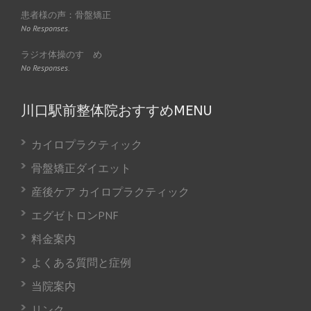
患者様の声：骨盤矯正
No Responses.
ラジオ体操のすゝめ
No Responses.
川口駅前整体院おすすめMENU
カイロプラクティック
骨盤矯正ダイエット
産後ケア カイロプラクティック
エグゼトロンPNF
料金案内
よくある質問と症例
当院案内
リンク