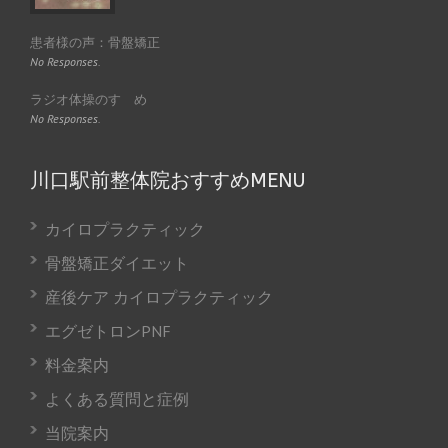
患者様の声：骨盤矯正
No Responses.
ラジオ体操のすゝめ
No Responses.
川口駅前整体院おすすめMENU
カイロプラクティック
骨盤矯正ダイエット
産後ケア カイロプラクティック
エグゼトロンPNF
料金案内
よくある質問と症例
当院案内