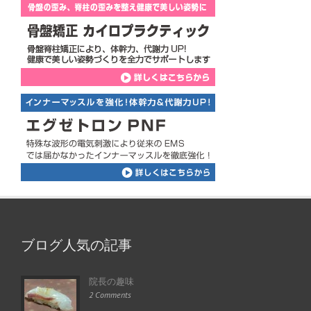
ブログ人気の記事
院長の趣味
2 Comments