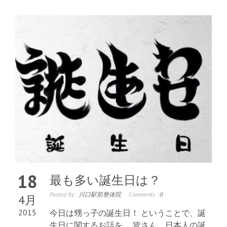
18
最も多い誕生日は？
Posted By :
川口駅前整体院
Comments :
0
4月
2015
今日は甥っ子の誕生日！ ということで、誕
生日に関するお話を。 皆さん、日本人の誕