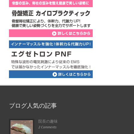
ブログ人気の記事
院長の趣味
2 Comments