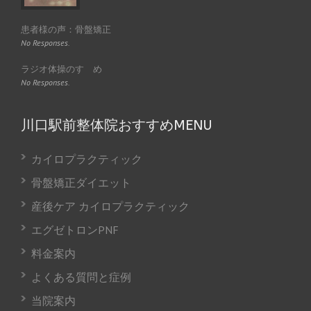
患者様の声：骨盤矯正
No Responses.
ラジオ体操のすゝめ
No Responses.
川口駅前整体院おすすめMENU
カイロプラクティック
骨盤矯正ダイエット
産後ケア カイロプラクティック
エグゼトロンPNF
料金案内
よくある質問と症例
当院案内