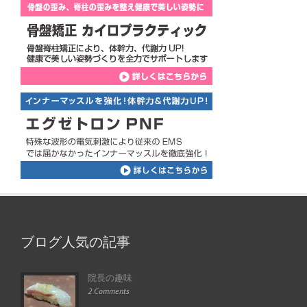
ブログ人気の記事
院長の趣味
2 Comments