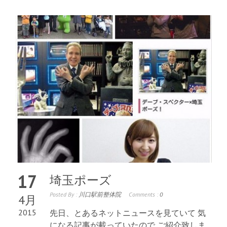
17
埼玉ポーズ
Posted By :
川口駅前整体院
Comments :
0
4月
2015
先日、とあるネットニュースを見ていて 気
になる記事が載っていたので ご紹介致しま