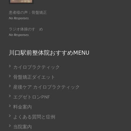
患者様の声：骨盤矯正
No Responses.
ラジオ体操のすゝめ
No Responses.
川口駅前整体院おすすめMENU
カイロプラクティック
骨盤矯正ダイエット
産後ケア カイロプラクティック
エグゼトロンPNF
料金案内
よくある質問と症例
当院案内