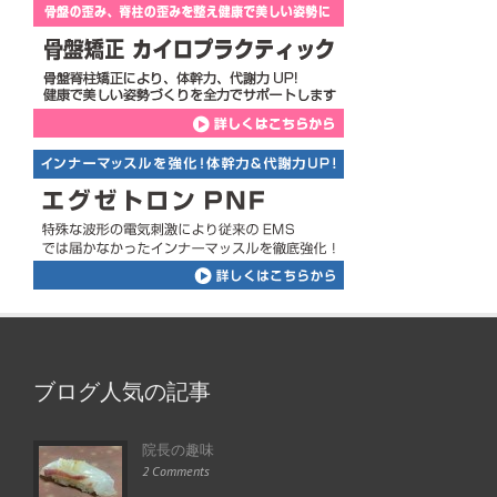
ブログ人気の記事
院長の趣味
2 Comments