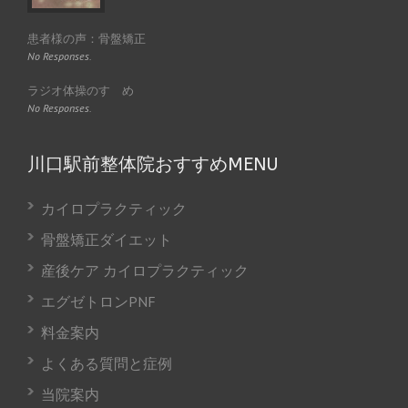
患者様の声：骨盤矯正
No Responses.
ラジオ体操のすゝめ
No Responses.
川口駅前整体院おすすめMENU
カイロプラクティック
骨盤矯正ダイエット
産後ケア カイロプラクティック
エグゼトロンPNF
料金案内
よくある質問と症例
当院案内