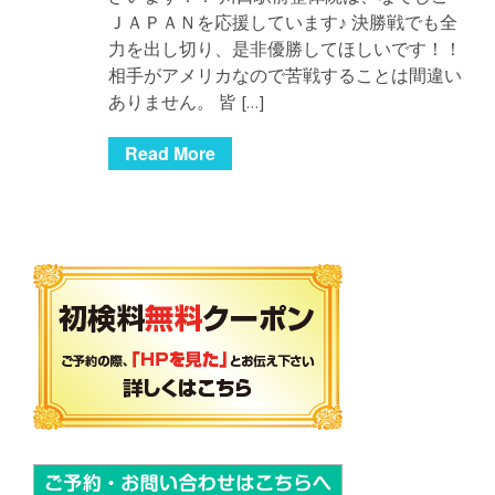
ＪＡＰＡＮを応援しています♪ 決勝戦でも全
力を出し切り、是非優勝してほしいです！！
相手がアメリカなので苦戦することは間違い
ありません。 皆 […]
Read More