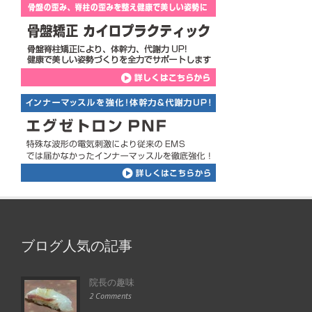
ブログ人気の記事
院長の趣味
2 Comments