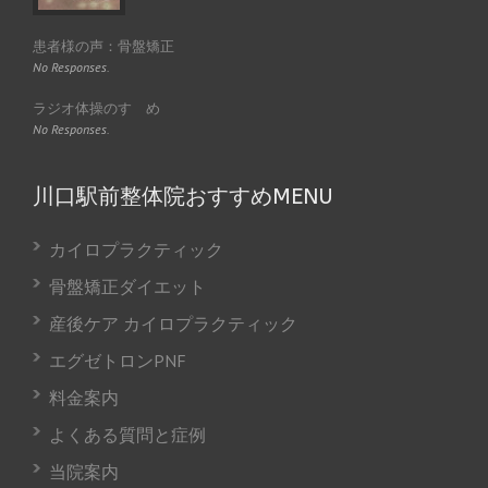
患者様の声：骨盤矯正
No Responses.
ラジオ体操のすゝめ
No Responses.
川口駅前整体院おすすめMENU
カイロプラクティック
骨盤矯正ダイエット
産後ケア カイロプラクティック
エグゼトロンPNF
料金案内
よくある質問と症例
当院案内