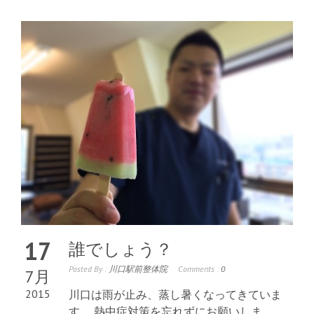
17
誰でしょう？
Posted By :
川口駅前整体院
Comments :
0
7月
2015
川口は雨が止み、蒸し暑くなってきていま
す。 熱中症対策を忘れずにお願いしま