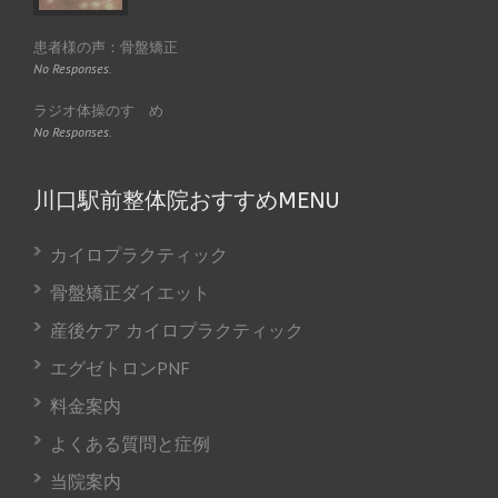
患者様の声：骨盤矯正
No Responses.
ラジオ体操のすゝめ
No Responses.
川口駅前整体院おすすめMENU
カイロプラクティック
骨盤矯正ダイエット
産後ケア カイロプラクティック
エグゼトロンPNF
料金案内
よくある質問と症例
当院案内