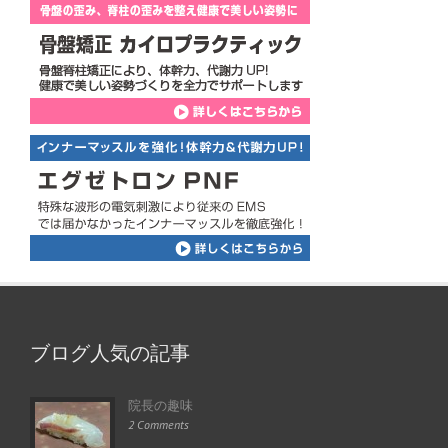
ブログ人気の記事
院長の趣味
2 Comments