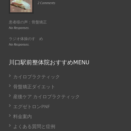
2 Comments
患者様の声：骨盤矯正
No Responses.
ラジオ体操のすゝめ
No Responses.
川口駅前整体院おすすめMENU
カイロプラクティック
骨盤矯正ダイエット
産後ケア カイロプラクティック
エグゼトロンPNF
料金案内
よくある質問と症例