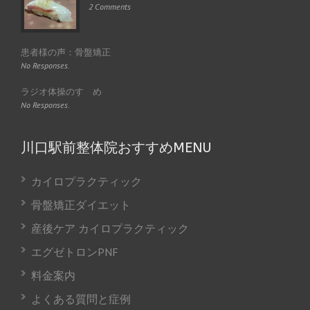
2 Comments
患者様の声：骨盤矯正
No Responses.
ラジオ体操のすゝめ
No Responses.
川口駅前整体院おすすめMENU
カイロプラクティック
骨盤矯正ダイエット
産後ケア カイロプラクティック
エグゼトロンPNF
料金案内
よくある質問と症例