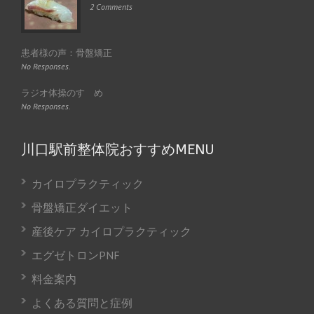
2 Comments
患者様の声：骨盤矯正
No Responses.
ラジオ体操のすゝめ
No Responses.
川口駅前整体院おすすめMENU
カイロプラクティック
骨盤矯正ダイエット
産後ケア カイロプラクティック
エグゼトロンPNF
料金案内
よくある質問と症例