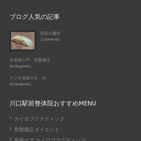
ブログ人気の記事
院長の趣味
2 Comments
患者様の声：骨盤矯正
No Responses.
ラジオ体操のすゝめ
No Responses.
川口駅前整体院おすすめMENU
カイロプラクティック
骨盤矯正ダイエット
産後ケア カイロプラクティック