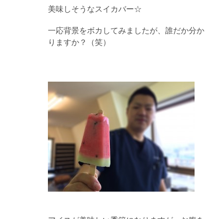
美味しそうなスイカバー☆
一応背景をボカしてみましたが、誰だか分か
りますか？（笑）